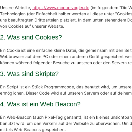
Unsere Website,
https://www.moebelvogler.de
(im folgenden: "Die W
Technologien (der Einfachheit halber werden all diese unter "Coo
uns beauftragten Drittparteien platziert. In dem unten stehendem 
von Cookies auf unserer Website.
2. Was sind Cookies?
Ein Cookie ist eine einfache kleine Datei, die gemeinsam mit den Se
Webbrowser auf dem PC oder einem anderen Gerät gespeichert werd
können während folgender Besuche zu unseren oder den Servern rel
3. Was sind Skripte?
Ein Script ist ein Stück Programmcode, das benutzt wird, um unserer 
ermöglichen. Dieser Code wird auf unseren Servern oder auf deinem
4. Was ist ein Web Beacon?
Ein Web-Beacon (auch Pixel-Tag genannt), ist ein kleines unsichtbar
benutzt wird, um den Verkehr auf der Website zu überwachen. Um d
mittels Web-Beacons gespeichert.