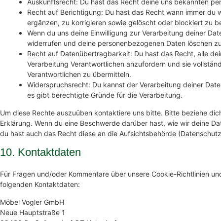
Auskunftsrecht: Du hast das Recht deine uns bekannten per
Recht auf Berichtigung: Du hast das Recht wann immer du
ergänzen, zu korrigieren sowie gelöscht oder blockiert zu
Wenn du uns deine Einwilligung zur Verarbeitung deiner Daten
widerrufen und deine personenbezogenen Daten löschen zu
Recht auf Datenübertragbarkeit: Du hast das Recht, alle d
Verarbeitung Verantwortlichen anzufordern und sie vollständ
Verantwortlichen zu übermitteln.
Widerspruchsrecht: Du kannst der Verarbeitung deiner Dat
es gibt berechtigte Gründe für die Verarbeitung.
Um diese Rechte auszuüben kontaktiere uns bitte. Bitte beziehe dic
Erklärung. Wenn du eine Beschwerde darüber hast, wie wir deine Da
du hast auch das Recht diese an die Aufsichtsbehörde (Datenschutz
10. Kontaktdaten
Für Fragen und/oder Kommentare über unsere Cookie-Richtlinien und 
folgenden Kontaktdaten:
Möbel Vogler GmbH
Neue Hauptstraße 1