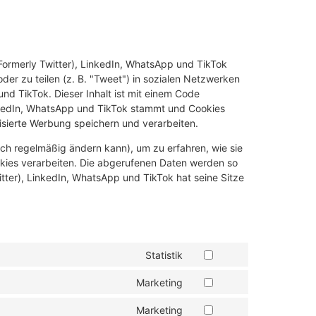
Formerly Twitter), LinkedIn, WhatsApp und TikTok
der zu teilen (z. B. "Tweet") in sozialen Netzwerken
nd TikTok. Dieser Inhalt ist mit einem Code
inkedIn, WhatsApp und TikTok stammt und Cookies
lisierte Werbung speichern und verarbeiten.
sich regelmäßig ändern kann), um zu erfahren, wie sie
ookies verarbeiten. Die abgerufenen Daten werden so
tter), LinkedIn, WhatsApp und TikTok hat seine Sitze
Statistik
Marketing
Marketing