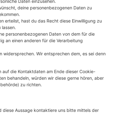
sönliche Daten einzusehen.
 wünscht, deine personenbezogenen Daten zu
 bekommen.
 erteilst, hast du das Recht diese Einwilligung zu
 lassen.
eine personenbezogenen Daten von dem für die
ig an einen anderen für die Verarbeitung
en widersprechen. Wir entsprechen dem, es sei denn
h auf die Kontaktdaten am Ende dieser Cookie-
ten behandeln, würden wir diese gerne hören, aber
behörde) zu richten.
diese Aussage kontaktiere uns bitte mittels der