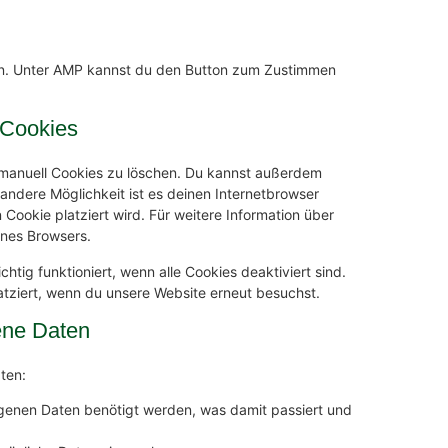
den. Unter AMP kannst du den Button zum Zustimmen
 Cookies
manuell Cookies zu löschen. Du kannst außerdem
e andere Möglichkeit ist es deinen Internetbrowser
 Cookie platziert wird. Für weitere Information über
ines Browsers.
htig funktioniert, wenn alle Cookies deaktiviert sind.
atziert, wenn du unsere Website erneut besuchst.
ene Daten
ten:
genen Daten benötigt werden, was damit passiert und