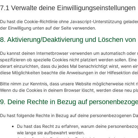
7.1 Verwalte deine Einwilligungseinstellungen
Du hast die Cookie-Richtlinie ohne Javascript-Unterstützung gela
der Einwilligung unten auf der Seite verwenden.
8. Aktivierung/Deaktivierung und Löschen von
Du kannst deinen Internetbrowser verwenden um automatisch oder 
spezifizieren ob spezielle Cookies nicht platziert werden sollen. Ein
derart einzurichten, dass du jedes Mal benachrichtigt wirst, wenn ein
diese Möglichkeiten beachte die Anweisungen in der Hilfesektion de
Bitte nimm zur Kenntnis, dass unsere Website möglicherweise nicht ric
Wenn du die Cookies in deinem Browser löscht, werden diese neu pl
9. Deine Rechte in Bezug auf personenbezog
Du hast folgende Rechte in Bezug auf deine personenbezogenen Da
Du hast das Recht zu erfahren, warum deine personenbezo
wie lange sie aufbewahrt werden.