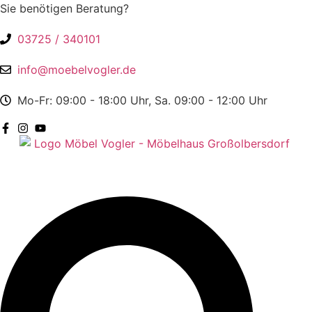
Zum
Sie benötigen Beratung?
Inhalt
03725 / 340101
springen
info@moebelvogler.de
Mo-Fr: 09:00 - 18:00 Uhr, Sa. 09:00 - 12:00 Uhr