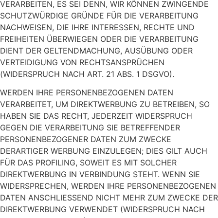
VERARBEITEN, ES SEI DENN, WIR KÖNNEN ZWINGENDE
SCHUTZWÜRDIGE GRÜNDE FÜR DIE VERARBEITUNG
NACHWEISEN, DIE IHRE INTERESSEN, RECHTE UND
FREIHEITEN ÜBERWIEGEN ODER DIE VERARBEITUNG
DIENT DER GELTENDMACHUNG, AUSÜBUNG ODER
VERTEIDIGUNG VON RECHTSANSPRÜCHEN
(WIDERSPRUCH NACH ART. 21 ABS. 1 DSGVO).
WERDEN IHRE PERSONENBEZOGENEN DATEN
VERARBEITET, UM DIREKTWERBUNG ZU BETREIBEN, SO
HABEN SIE DAS RECHT, JEDERZEIT WIDERSPRUCH
GEGEN DIE VERARBEITUNG SIE BETREFFENDER
PERSONENBEZOGENER DATEN ZUM ZWECKE
DERARTIGER WERBUNG EINZULEGEN; DIES GILT AUCH
FÜR DAS PROFILING, SOWEIT ES MIT SOLCHER
DIREKTWERBUNG IN VERBINDUNG STEHT. WENN SIE
WIDERSPRECHEN, WERDEN IHRE PERSONENBEZOGENEN
DATEN ANSCHLIESSEND NICHT MEHR ZUM ZWECKE DER
DIREKTWERBUNG VERWENDET (WIDERSPRUCH NACH