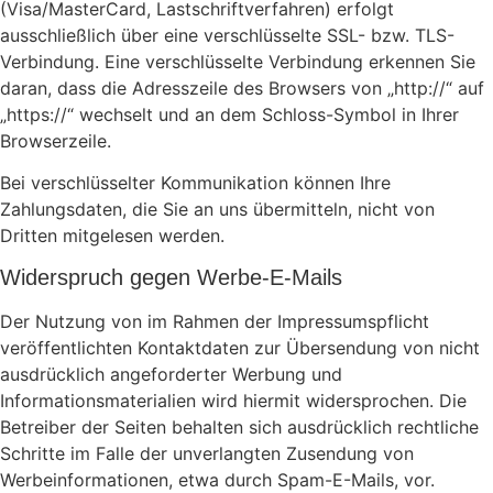
(Visa/MasterCard, Lastschriftverfahren) erfolgt
ausschließlich über eine verschlüsselte SSL- bzw. TLS-
Verbindung. Eine verschlüsselte Verbindung erkennen Sie
daran, dass die Adresszeile des Browsers von „http://“ auf
„https://“ wechselt und an dem Schloss-Symbol in Ihrer
Browserzeile.
Bei verschlüsselter Kommunikation können Ihre
Zahlungsdaten, die Sie an uns übermitteln, nicht von
Dritten mitgelesen werden.
Widerspruch gegen Werbe-E-Mails
Der Nutzung von im Rahmen der Impressumspflicht
veröffentlichten Kontaktdaten zur Übersendung von nicht
ausdrücklich angeforderter Werbung und
Informationsmaterialien wird hiermit widersprochen. Die
Betreiber der Seiten behalten sich ausdrücklich rechtliche
Schritte im Falle der unverlangten Zusendung von
Werbeinformationen, etwa durch Spam-E-Mails, vor.