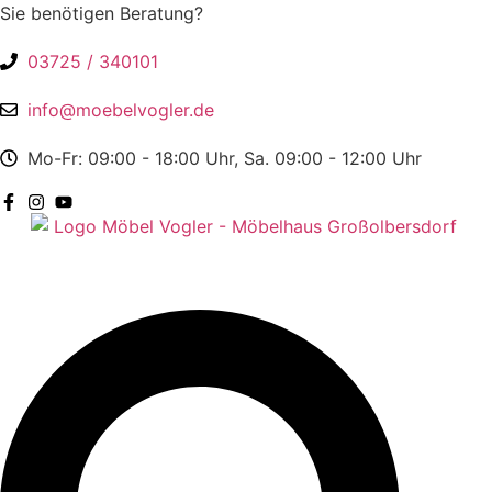
Zum
Sie benötigen Beratung?
Inhalt
03725 / 340101
springen
info@moebelvogler.de
Mo-Fr: 09:00 - 18:00 Uhr, Sa. 09:00 - 12:00 Uhr